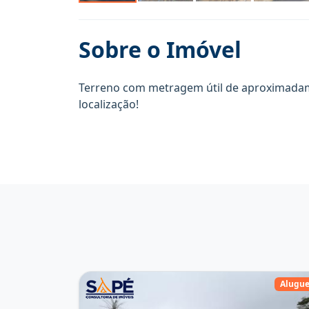
Sobre o Imóvel
Terreno com metragem útil de aproximadam
localização!
Alugue