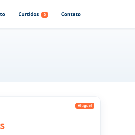
to
Curtidos
Contato
0
Aluguel
s