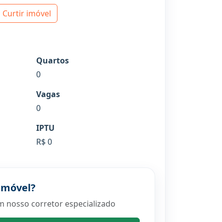
Curtir imóvel
Quartos
0
Vagas
0
IPTU
R$ 0
imóvel?
m nosso corretor especializado