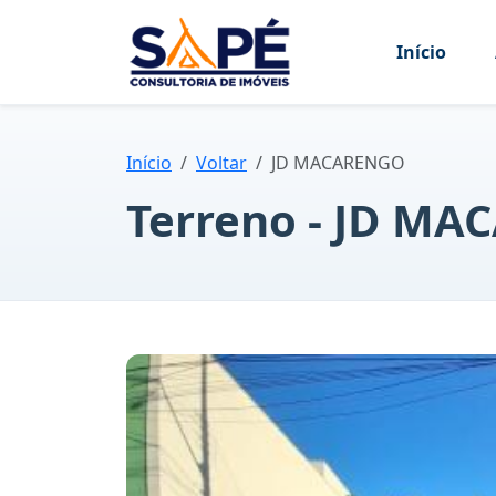
Início
Início
Voltar
JD MACARENGO
Terreno - JD M