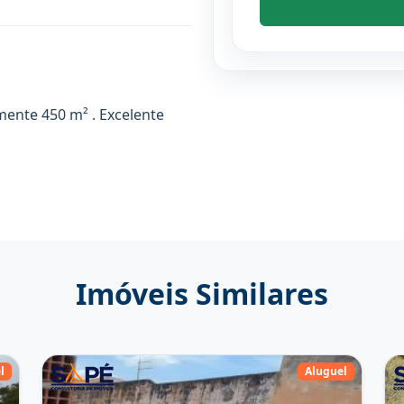
ente 450 m² . Excelente
Imóveis Similares
l
Aluguel