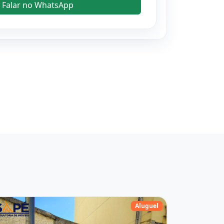
Falar no WhatsApp
Aluguel