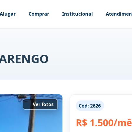
Alugar
Comprar
Institucional
Atendimen
ACARENGO
Ver fotos
Cód:
2626
R$ 1.500/mê