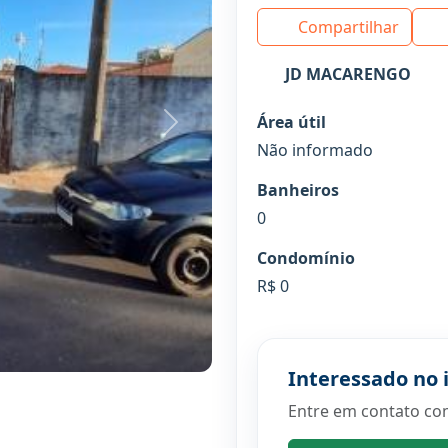
Compartilhar
JD MACARENGO
Área útil
Próximo
Não informado
Banheiros
0
Condomínio
R$ 0
Interessado no 
Entre em contato co