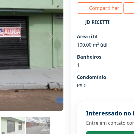
Compartilhar
JD RICETTI
Área útil
Próximo
100,00 m² útil
Banheiros
1
Condomínio
R$ 0
Interessado no 
Entre em contato co