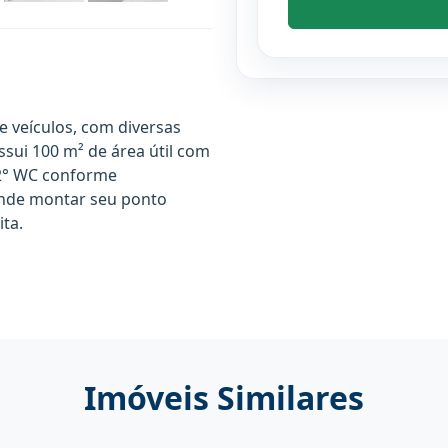
e veículos, com diversas
ssui 100 m² de área útil com
o 2° WC conforme
onde montar seu ponto
ita.
Imóveis Similares