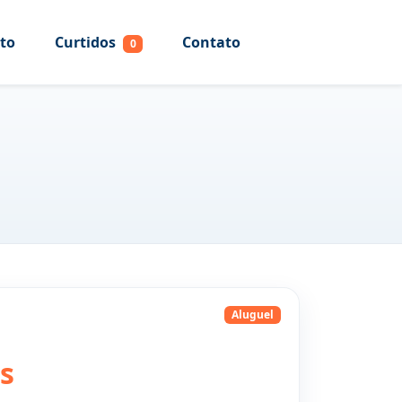
to
Curtidos
Contato
0
Aluguel
s