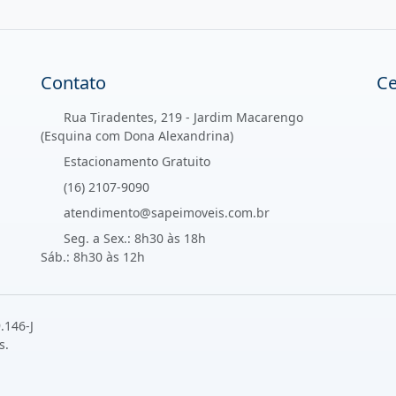
Contato
Ce
Rua Tiradentes, 219 - Jardim Macarengo
(Esquina com Dona Alexandrina)
Estacionamento Gratuito
(16) 2107-9090
atendimento@sapeimoveis.com.br
Seg. a Sex.: 8h30 às 18h
Sáb.: 8h30 às 12h
.146-J
s.