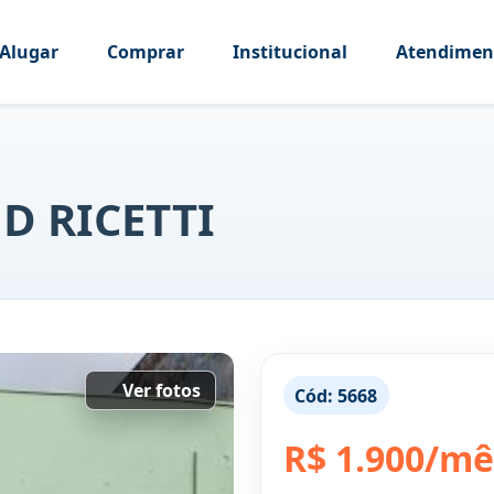
Alugar
Comprar
Institucional
Atendimen
JD RICETTI
Ver fotos
Cód:
5668
R$ 1.900/mê