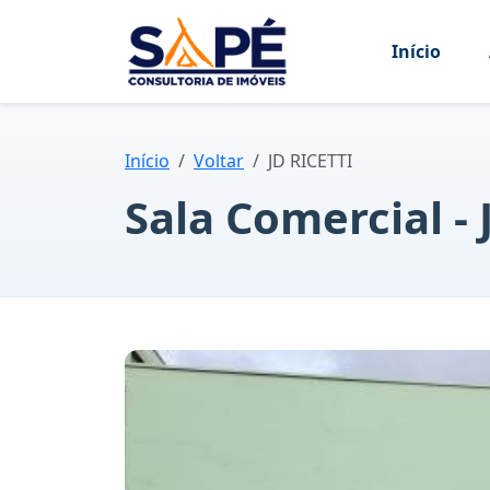
Início
Início
Voltar
JD RICETTI
Sala Comercial - 