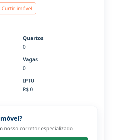
Curtir imóvel
Quartos
0
Vagas
0
IPTU
R$ 0
imóvel?
m nosso corretor especializado