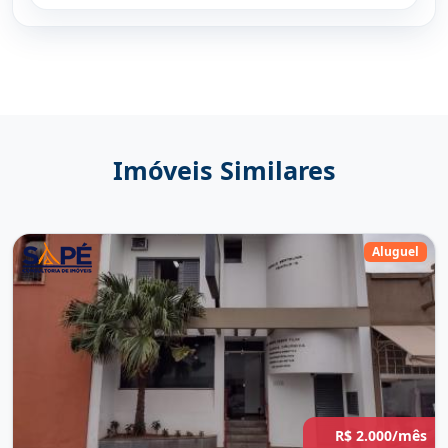
Imóveis Similares
Aluguel
R$ 2.000/mês