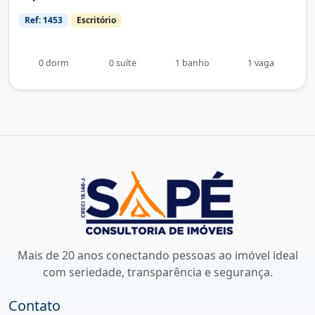
Ref: 1453
Escritório
0 dorm
0 suíte
1 banho
1 vaga
Mais de 20 anos conectando pessoas ao imóvel ideal
com seriedade, transparência e segurança.
Contato