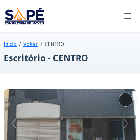
Início
Voltar
CENTRO
Escritório - CENTRO
Ver
fotos
Anterior
Próx