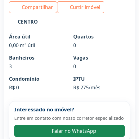
Compartilhar
Curtir imóvel
CENTRO
Área útil
Quartos
0,00 m² útil
0
Banheiros
Vagas
3
0
Condomínio
IPTU
R$ 0
R$ 275/mês
Interessado no imóvel?
Entre em contato com nosso corretor especializado
Falar no WhatsApp