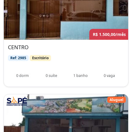
R$ 1.500,00/mês
CENTRO
Ref: 2985
Escritório
0 dorm
0 suíte
1 banho
0 vaga
Aluguel