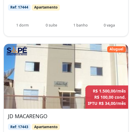
Ref: 17444
Apartamento
1 dorm
0 suíte
1 banho
0 vaga
Aluguel
R$ 1.500,00/mês
R$ 100,00 cond.
IPTU R$ 34,00/mês
JD MACARENGO
Ref: 17443
Apartamento