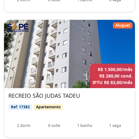
Aluguel
R$ 1.500,00/mês
R$ 280,00 cond.
IPTU R$ 83,00/mês
RECREIO SÃO JUDAS TADEU
Ref: 17382
Apartamento
2 dorm
0 suíte
1 banho
1 vaga