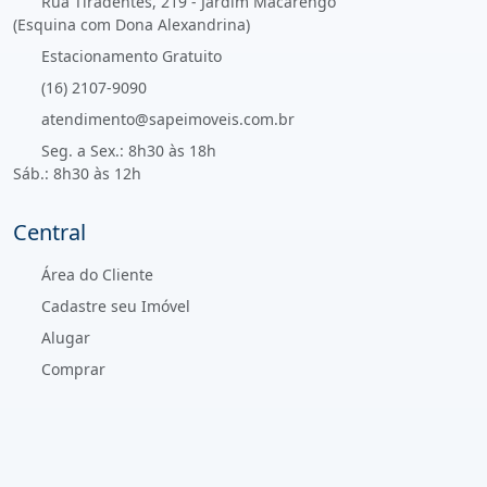
Rua Tiradentes, 219 - Jardim Macarengo
(Esquina com Dona Alexandrina)
Estacionamento Gratuito
(16) 2107-9090
atendimento@sapeimoveis.com.br
Seg. a Sex.: 8h30 às 18h
Sáb.: 8h30 às 12h
Central
Área do Cliente
Cadastre seu Imóvel
Alugar
Comprar