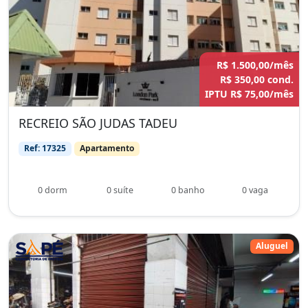
R$ 1.500,00/mês
R$ 350,00 cond.
IPTU R$ 75,00/mês
RECREIO SÃO JUDAS TADEU
Ref: 17325
Apartamento
0 dorm
0 suíte
0 banho
0 vaga
Aluguel