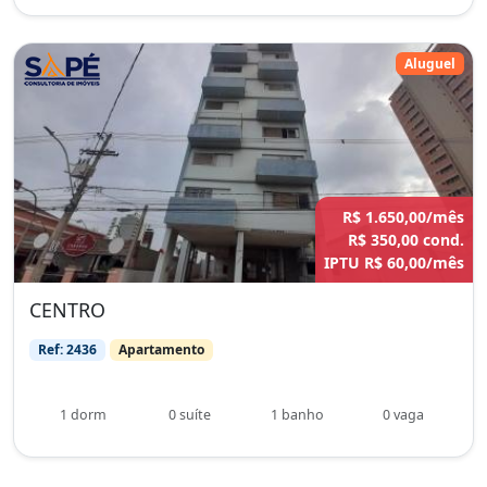
Aluguel
R$ 1.650,00/mês
R$ 350,00 cond.
IPTU R$ 60,00/mês
CENTRO
Ref: 2436
Apartamento
1 dorm
0 suíte
1 banho
0 vaga