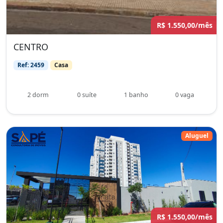
R$ 1.550,00/mês
CENTRO
Ref: 2459
Casa
2 dorm
0 suíte
1 banho
0 vaga
Aluguel
R$ 1.550,00/mês