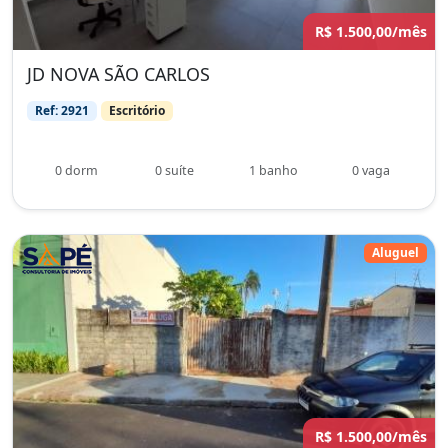
R$ 1.500,00/mês
JD NOVA SÃO CARLOS
Ref: 2921
Escritório
0 dorm
0 suíte
1 banho
0 vaga
Aluguel
R$ 1.500,00/mês