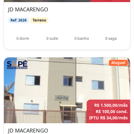
JD MACARENGO
Ref: 2626
Terreno
0 dorm
0 suíte
0 banho
0 vaga
Aluguel
R$ 1.500,00/mês
R$ 100,00 cond.
IPTU R$ 34,00/mês
JD MACARENGO